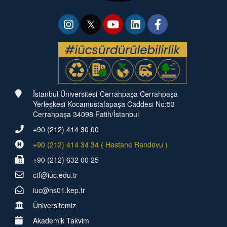
İstanbul Üniversitesi-Cerrahpaşa Cerrahpaşa
Yerleşkesi Kocamustafapaşa Caddesi No:53
Cerrahpaşa 34098 Fatih/İstanbul
+90 (212) 414 30 00
+90 (212) 414 34 34 ( Hastane Randevu )
+90 (212) 632 00 25
ctf@iuc.edu.tr
iuc@hs01.kep.tr
Üniversitemiz
Akademik Takvim