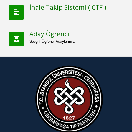
İhale Takip Sistemi ( CTF )
Aday Öğrenci
Sevgili Öğrenci Adaylarımız